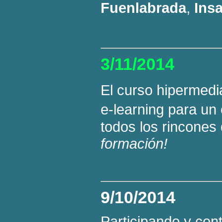
Fuenlabrada
,
Ins
3/11/2014
El curso hipermed
e-learning para un
todos los rincones
formación!
9/10/2014
Participando y cont