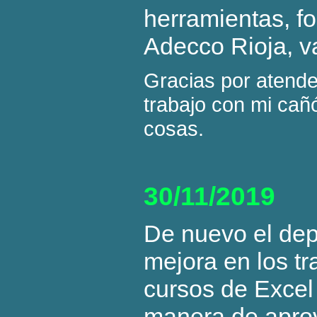
herramientas, f
Adecco Rioja, v
Gracias por atende
trabajo con mi cañ
cosas.
30/11/2019
De nuevo el de
mejora en los t
cursos de Excel 
manera de aprove