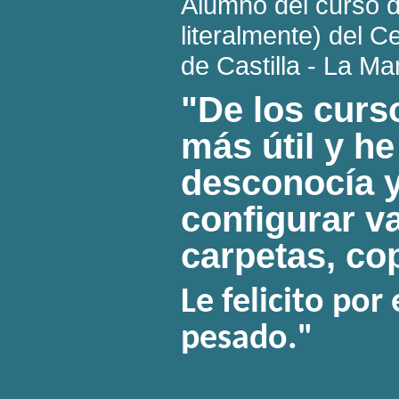
Alumno del curso d
literalmente) del 
de Castilla - La M
"De los curs
más útil y h
desconocía y
configurar v
carpetas, co
Le felicito por
pesado."