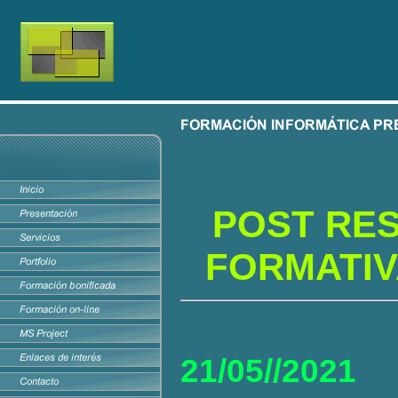
POST RES
FORMATIV
21/05//2021