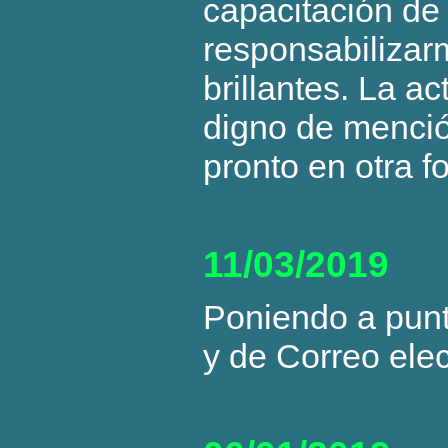
capacitación de
responsabilizarm
brillantes. La ac
digno de menció
pronto en otra f
11/03/2019
Poniendo a punt
y de Correo ele