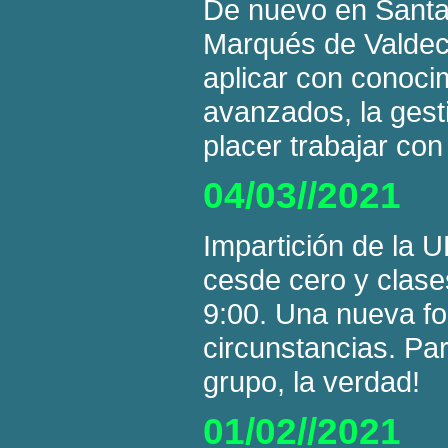
De nuevo en Santan
Marqués de Valdeci
aplicar con conoci
avanzados, la gesti
placer trabajar con
04/03//2021
Impartición de la 
cesde cero y clase
9:00. Una nueva f
circunstancias. Par
grupo, la verdad!
01/02//2021