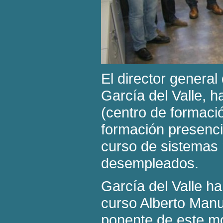
El director genera
García del Valle, 
(centro de formació
formación presenci
curso de sistemas 
desempleados.
García del Valle h
curso Alberto Manu
ponente de este mó