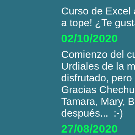
Curso de Excel 
a tope! ¿Te gus
02/10/2020
Comienzo del cu
Urdiales de la 
disfrutado, per
Gracias Chechu, 
Tamara, Mary, Be
después... :-)
27/08/2020