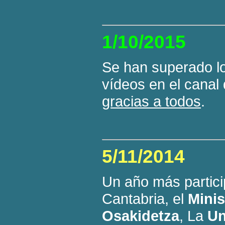
1/10/2015
Se han superado l
vídeos en el canal
gracias a todos
.
5/11/2014
Un año más partici
Cantabria, el
Minis
Osakidetza
, La
Un