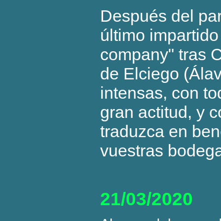
Después del par
último impartido 
company" tras 
de Elciego (Ála
intensas, con t
gran actitud, y 
traduzca en bene
vuestras bodegas
21/03/2020