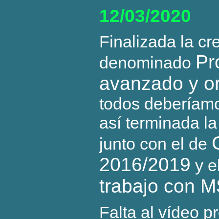
12/03/2020
Finalizada la cr
Pr
denominado
avanzado y o
todos deberíam
así terminada la
junto con el de
2016/2019
y e
trabajo con M
Falta al vídeo p