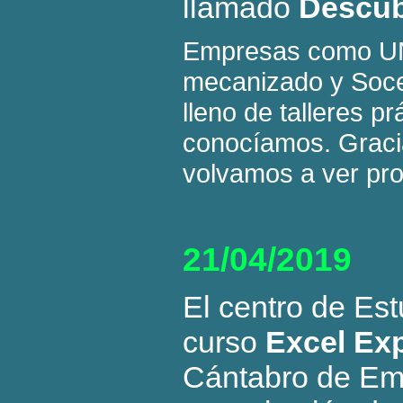
llamado
Descub
Empresas como UNI
mecanizado y Soceb
lleno de talleres 
conocíamos. Gracia
volvamos a ver pro
21/04/2019
El centro de Es
curso
Excel Ex
Cántabro de Emp