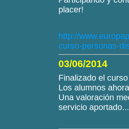
placer!
http://www.europapr
curso-personas-di
03/06/2014
Finalizado el curso
Los alumnos ahora
Una valoración medi
servicio aportado..