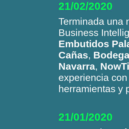
21/02/2020
Terminada una n
Business Intell
Embutidos Pal
Cañas
,
Bodega
Navarra
,
NowTi
experiencia con
herramientas y 
21/01/2020