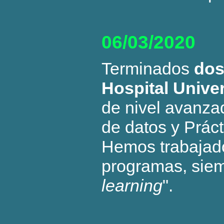
06/03/2020
Terminados
do
Hospital Univer
de nivel avanza
de datos y Práct
Hemos trabajado
programas, siemp
learning
".