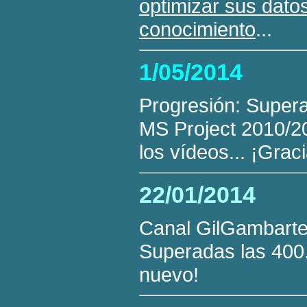
optimizar sus datos
conocimiento
...
1/05/2014
Progresión: Supera
MS Project 2010/2
los vídeos... ¡Grac
22/01/2014
Canal GilGambarte
Superadas las 400.
nuevo!