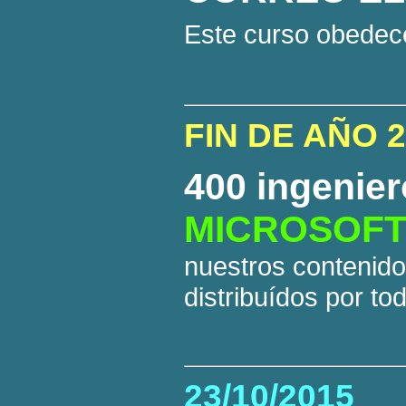
Este curso obedec
FIN DE AÑO 
400 ingenie
MICROSOFT 
nuestros contenido
distribuídos por to
23/10/2015