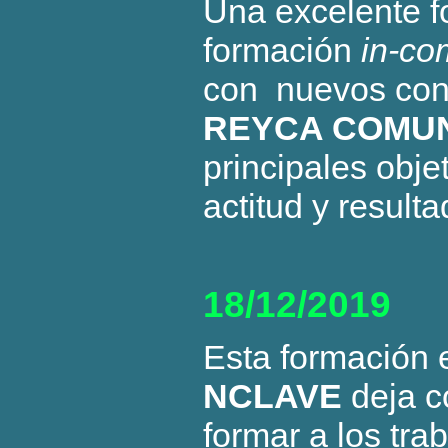
Una excelente f
formación
in-c
con nuevos cono
REYCA COMU
principales obje
actitud y resulta
18/12/2019
Esta formación
NCLAVE
deja c
formar a los tra