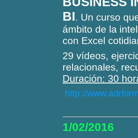
BUSINESS 
BI
. Un curso que
ámbito de la inte
con Excel cotidi
29 vídeos, ejerci
relacionales, re
Duración: 30 hor
http://www.adrfor
1/02/2016