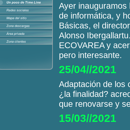
Ayer inauguramos l
de informática, y 
Básicas, el directo
Alonso Ibergallart
ECOVAREA y acerca
pero interesante.
25/04//2021
Adaptación de los 
¿la finalidad? acr
que renovarse y se
15/03//2021