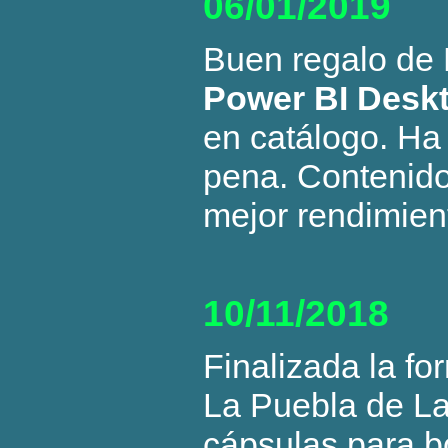
06/01/2019
Buen regalo de 
Power BI Deskt
en catálogo. Ha
pena. Contenido
mejor rendimien
10/11/2018
Finalizada la f
La Puebla de La
cápsulas para b