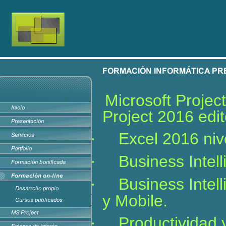
Microsoft Project
Project 2016 edit
Excel 2016 niv
·
Business Intel
·
Business Intel
·
y Mobile.
Productividad 
·